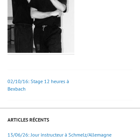
02/10/16: Stage 12 heures à
Post
Bexbach
navigation
ARTICLES RÉCENTS
13/06/26: Jour instructeur à Schmelz/Allemagne