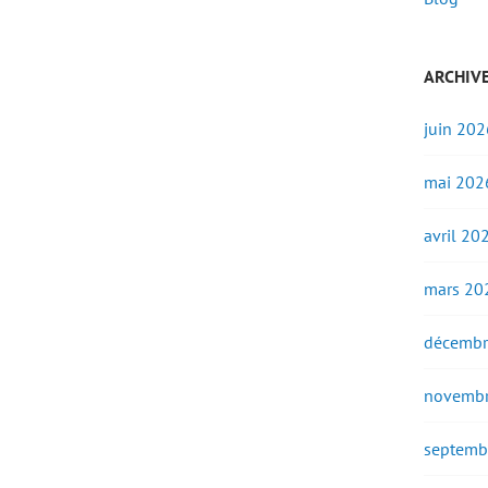
ARCHIV
juin 202
mai 202
avril 20
mars 20
décembr
novembr
septemb