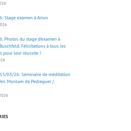
2026
6: Stage examen à Arlon
 2026
: Photos du stage d’examen à
üschfeld. Félicitations à tous les
s pour leur réussite !
2026
15/03/26: Séminaire de méditation
Ven. Monlam de Pedreguer /
 2026
RIES