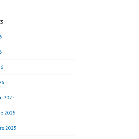
ES
6
6
26
26
e 2025
e 2025
re 2025