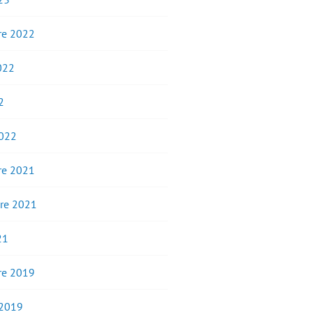
e 2022
2022
2
2022
e 2021
re 2021
21
e 2019
 2019