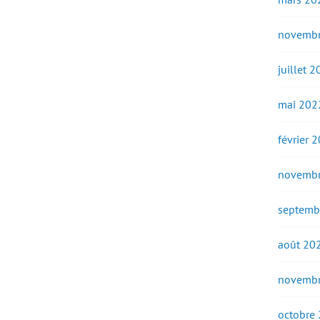
novembr
juillet 
mai 202
février 
novembr
septemb
août 20
novembr
octobre