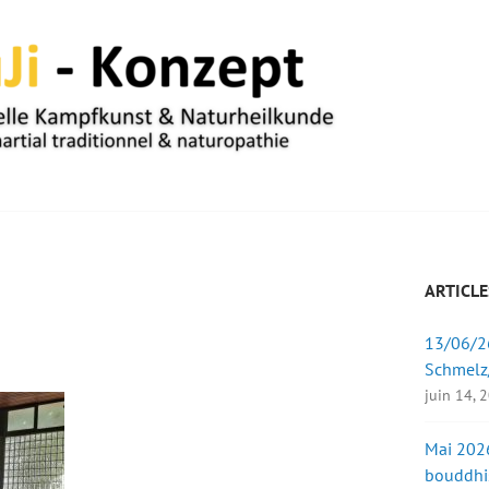
UM
ARTICLE
13/06/26
Schmelz
juin 14, 
Mai 2026
bouddhi