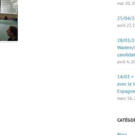
mai 20, 
25/04/2
avril 27,
28/03/26
Wadern/B
candidat
avril 4, 
14/03 + 
avec le 
Espagne
mars 16,
CATÉGO
Blog