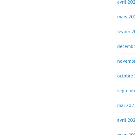
avril 20
mars 20
février 
décembr
novembr
octobre
septemb
mai 202
avril 20
mars 20