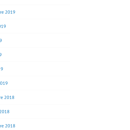
re 2019
2019
9
9
19
2019
e 2018
 2018
re 2018