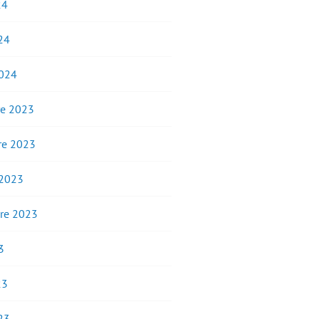
24
24
2024
e 2023
e 2023
 2023
re 2023
3
23
23