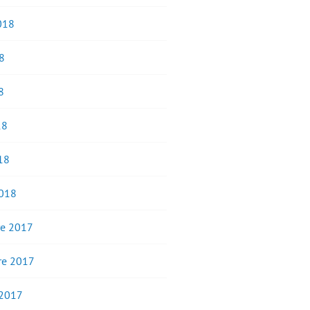
2018
8
8
18
18
2018
e 2017
e 2017
 2017