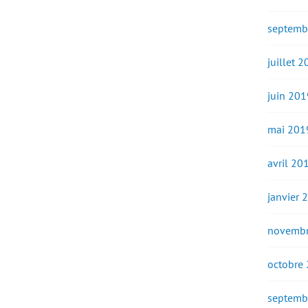
septemb
juillet 
juin 201
mai 201
avril 20
janvier 
novembr
octobre
septemb