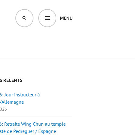
MENU
SEARCH
S RÉCENTS
: Jour instructeur à
/Allemagne
2026
: Retraite Wing Chun au temple
ste de Pedreguer / Espagne