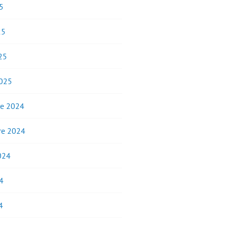
5
25
25
2025
e 2024
e 2024
2024
4
4