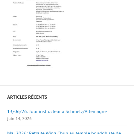
ARTICLES RÉCENTS
13/06/26: Jour instructeur à Schmelz/Allemagne
juin 14, 2026
Mai 2026: Retraite Wing Chun au temple bouddhiste de