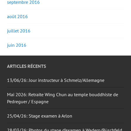
septembre 2016
août 2016
juillet 2016
juin 2016
ARTICLES RÉCENTS
13/06/26: Jour instructeur à Schmelz/Allemagne
Mai 2026: Retraite Wing Chun au temple bouddhiste de
Pedreguer / Espagne
25/04/26: Stage examen à Arlon
28/03/26: Photos du stage d’examen à Wadern/Büschfeld.