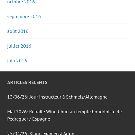
octobre 2016
septembre 2016
août 2016
juillet 2016
juin 2016
ARTICLES RÉCENTS
13/06/26: Jour instructeur à Schmelz/Allemagne
Mai 2026: Retraite Wing Chun au temple bouddhiste de
Pedreguer / Espagne
25/04/26: Stage examen à Arlon