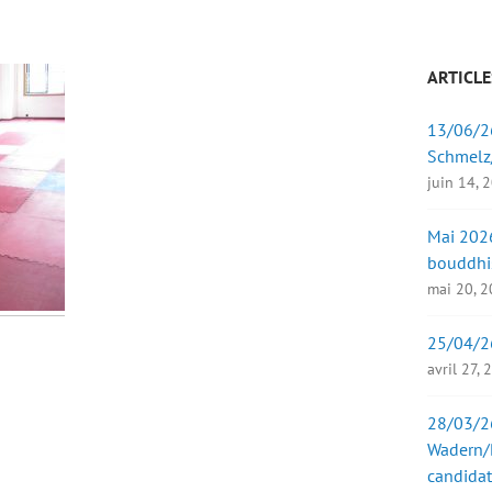
ARTICLE
13/06/26
Schmelz
juin 14, 
Mai 2026
bouddhi
mai 20, 
25/04/2
avril 27,
28/03/26
Wadern/B
candidat