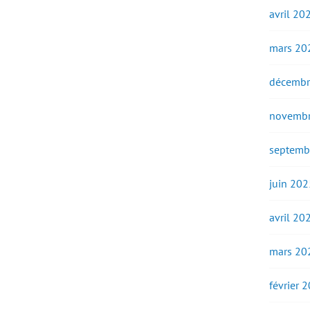
avril 20
mars 20
décembr
novembr
septemb
juin 202
avril 20
mars 20
février 