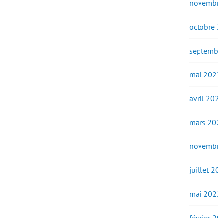
novembr
octobre
septemb
mai 202
avril 20
mars 20
novembr
juillet 
mai 202
février 