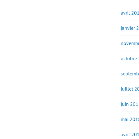
avril 20
janvier 
novembr
octobre
septemb
juillet 
juin 201
mai 201
avril 20