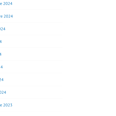
e 2024
e 2024
2024
4
4
24
24
2024
e 2023