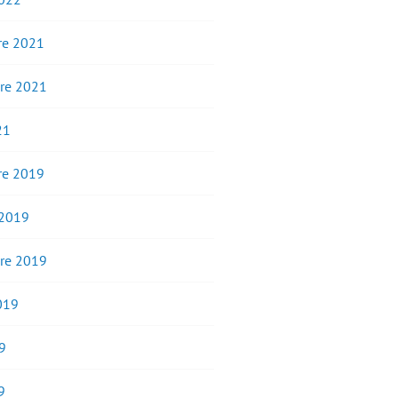
e 2021
re 2021
21
e 2019
 2019
re 2019
2019
9
9