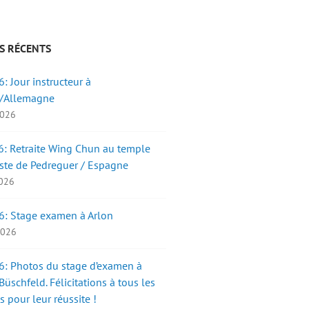
S RÉCENTS
: Jour instructeur à
/Allemagne
2026
: Retraite Wing Chun au temple
ste de Pedreguer / Espagne
2026
6: Stage examen à Arlon
 2026
: Photos du stage d’examen à
üschfeld. Félicitations à tous les
s pour leur réussite !