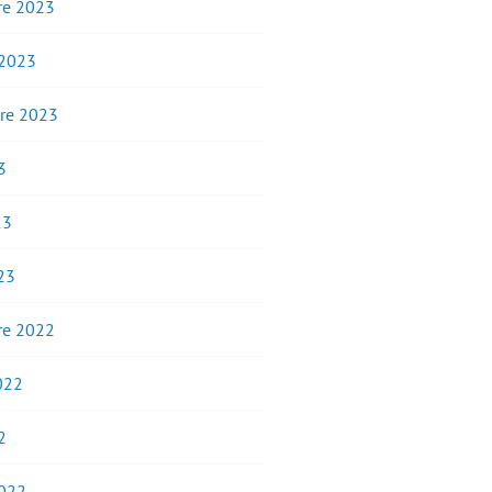
e 2023
 2023
re 2023
3
23
23
e 2022
2022
2
2022