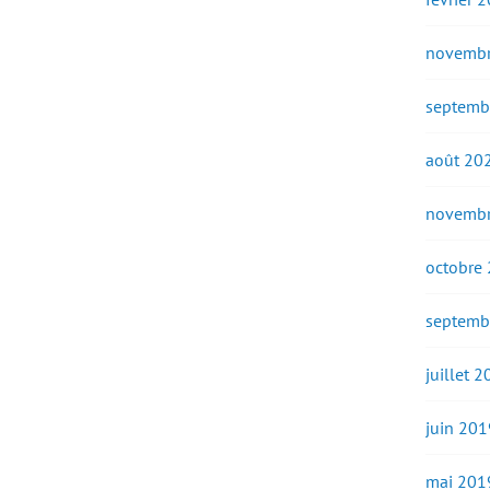
novembr
septemb
août 20
novembr
octobre
septemb
juillet 
juin 201
mai 201