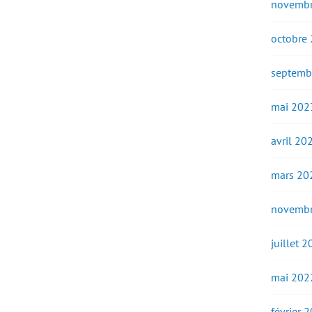
novembr
octobre
septemb
mai 202
avril 20
mars 20
novembr
juillet 
mai 202
février 