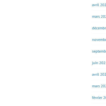
avril 20
mars 20
décembr
novembr
septemb
juin 202
avril 20
mars 20
février 