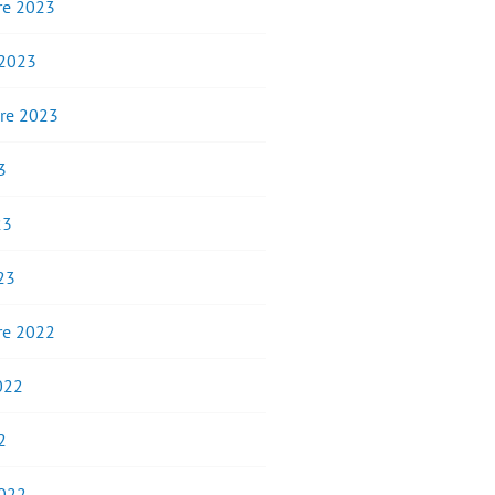
e 2023
 2023
re 2023
3
23
23
e 2022
2022
2
2022