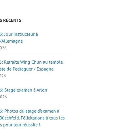
S RÉCENTS
: Jour instructeur à
/Allemagne
2026
: Retraite Wing Chun au temple
ste de Pedreguer / Espagne
2026
6: Stage examen à Arlon
 2026
: Photos du stage d’examen à
üschfeld. Félicitations à tous les
s pour leur réussite !