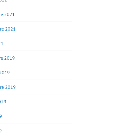
e 2021
re 2021
21
e 2019
 2019
re 2019
2019
9
9