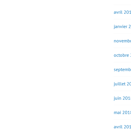
avril 20
janvier 
novembr
octobre
septemb
juillet 
juin 201
mai 201
avril 20