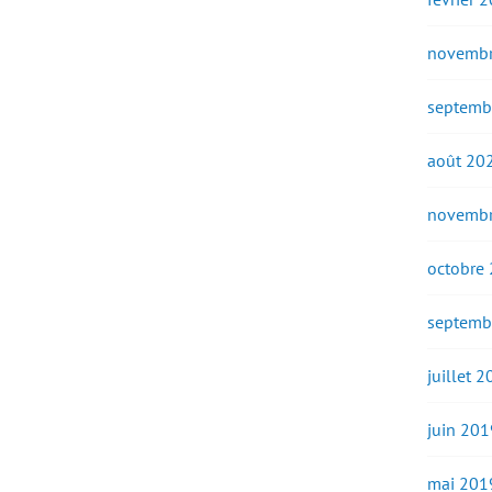
novembr
septemb
août 20
novembr
octobre
septemb
juillet 
juin 201
mai 201