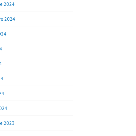
e 2024
e 2024
2024
4
4
24
24
2024
e 2023