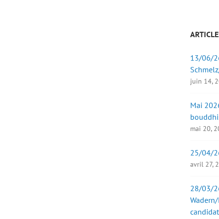
ARTICLE
13/06/26
Schmelz
juin 14, 
Mai 2026
bouddhi
mai 20, 
25/04/2
avril 27,
28/03/26
Wadern/B
candidat