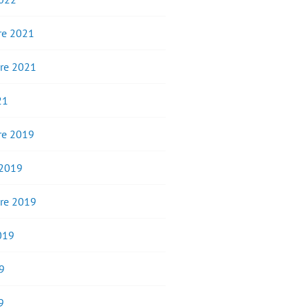
e 2021
re 2021
21
e 2019
 2019
re 2019
2019
9
9