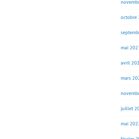
novembr
octobre
septemb
mai 202
avril 20
mars 20
novembr
juillet 
mai 202
février 