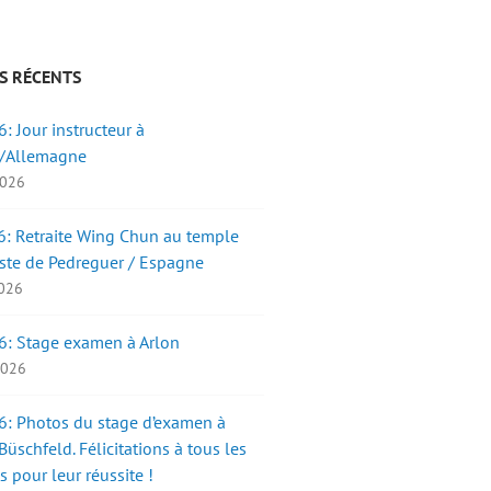
S RÉCENTS
: Jour instructeur à
/Allemagne
2026
: Retraite Wing Chun au temple
ste de Pedreguer / Espagne
2026
6: Stage examen à Arlon
 2026
: Photos du stage d’examen à
üschfeld. Félicitations à tous les
s pour leur réussite !