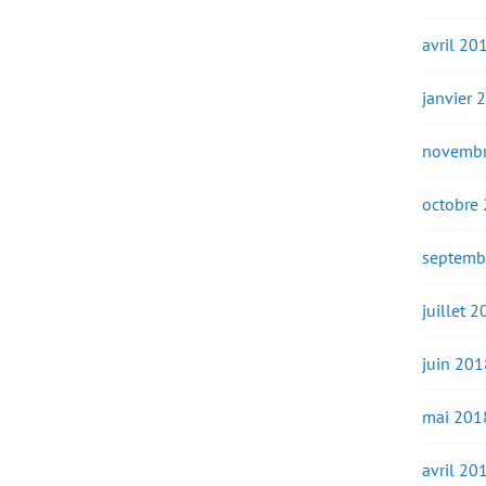
avril 20
janvier 
novembr
octobre
septemb
juillet 
juin 201
mai 201
avril 20