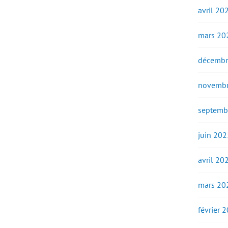
avril 20
mars 20
décembr
novembr
septemb
juin 202
avril 20
mars 20
février 