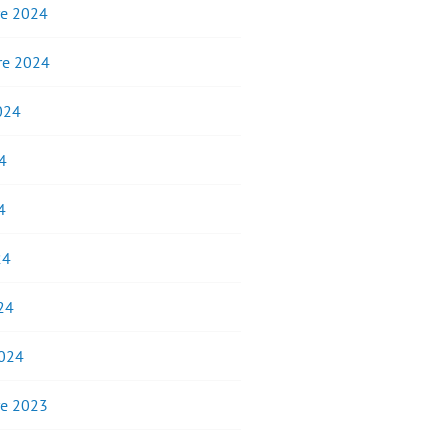
e 2024
e 2024
2024
4
4
24
24
2024
e 2023