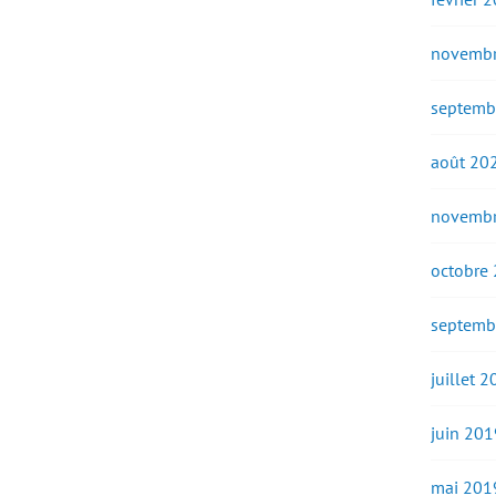
novembr
septemb
août 20
novembr
octobre
septemb
juillet 
juin 201
mai 201