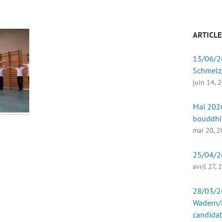
ARTICLE
13/06/26
Schmelz
juin 14, 
Mai 2026
bouddhi
mai 20, 
25/04/2
avril 27,
28/03/26
Wadern/B
candidat