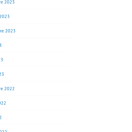
e 2023
 2023
re 2023
3
23
23
e 2022
2022
2
2022