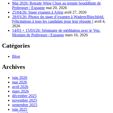
Mai 2026: Retraite Wing Chun au temple bouddhiste de
Pedreguer / Espagne
mai 20, 2026
25/04/26: Stage examen à Arlon
avril 27, 2026
28/03/26: Photos du stage d’examen à Wadern/Büschfeld.
Félicitations à tous les candidats pour leur réussite !
avril 4,
2026
14/03 + 15/03/26: Séminaire de méditation avec le Ven.
Monlam de Pedreguer / Espagne
mars 16, 2026
Catégories
Blog
Archives
juin 2026
mai 2026
avril 2026
mars 2026
décembre 2025
novembre 2025
septembre 2025
juin 2025