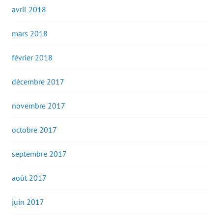
avril 2018
mars 2018
février 2018
décembre 2017
novembre 2017
octobre 2017
septembre 2017
août 2017
juin 2017