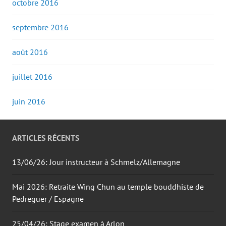
octobre 2016
septembre 2016
août 2016
juillet 2016
juin 2016
ARTICLES RÉCENTS
13/06/26: Jour instructeur à Schmelz/Allemagne
Mai 2026: Retraite Wing Chun au temple bouddhiste de
Pedreguer / Espagne
25/04/26: Stage examen à Arlon