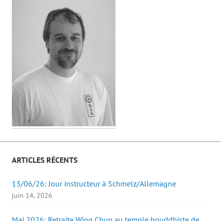
ARTICLES RÉCENTS
13/06/26: Jour instructeur à Schmelz/Allemagne
juin 14, 2026
Mai 2026: Retraite Wing Chun au temple bouddhiste de