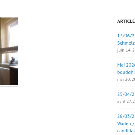
ARTICLE
13/06/26
Schmelz
juin 14, 
Mai 2026
bouddhi
mai 20, 
25/04/2
avril 27,
28/03/26
Wadern/B
candidat