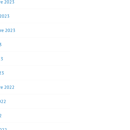
e 2023
 2023
re 2023
3
23
23
e 2022
2022
2
2022