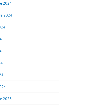
e 2024
e 2024
2024
4
4
24
24
2024
e 2023