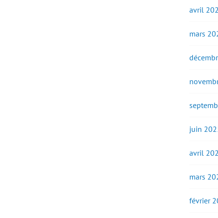
avril 20
mars 20
décembr
novembr
septemb
juin 202
avril 20
mars 20
février 