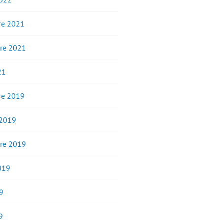
e 2021
re 2021
21
e 2019
 2019
re 2019
2019
9
9