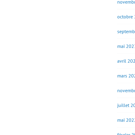
novembr
octobre
septemb
mai 202
avril 20
mars 20
novembr
juillet 
mai 202
février 