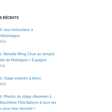
S RÉCENTS
: Jour instructeur à
/Allemagne
2026
: Retraite Wing Chun au temple
ste de Pedreguer / Espagne
2026
6: Stage examen à Arlon
 2026
: Photos du stage d’examen à
üschfeld. Félicitations à tous les
s pour leur réussite !