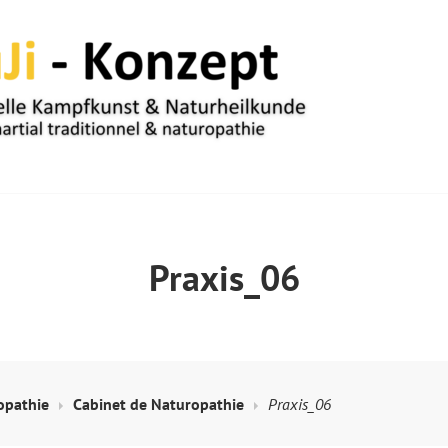
UM
Praxis_06
opathie
Cabinet de Naturopathie
Praxis_06