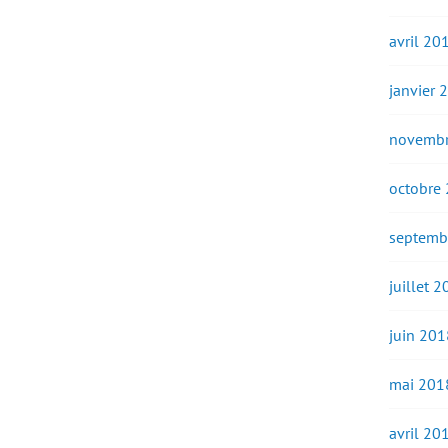
avril 20
janvier 
novembr
octobre
septemb
juillet 
juin 201
mai 201
avril 20