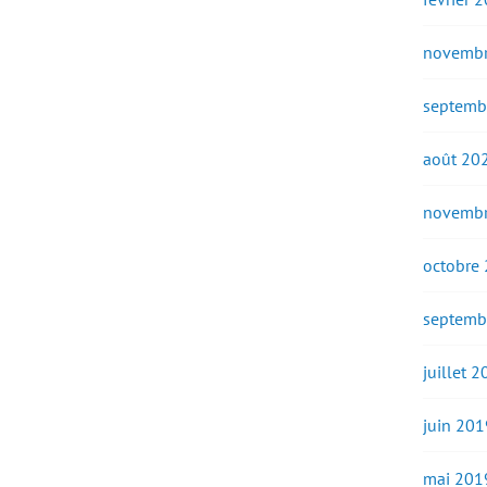
novembr
septemb
août 20
novembr
octobre
septemb
juillet 
juin 201
mai 201