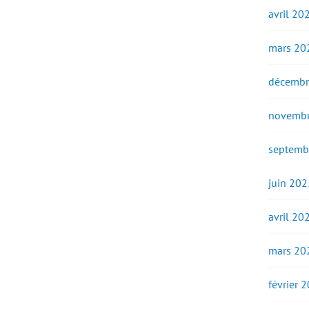
avril 20
mars 20
décembr
novembr
septemb
juin 202
avril 20
mars 20
février 