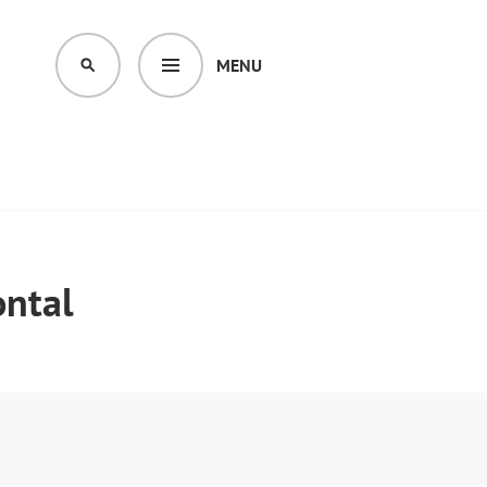
MENU
SEARCH
ntal