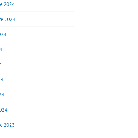
e 2024
e 2024
2024
4
4
24
24
2024
e 2023