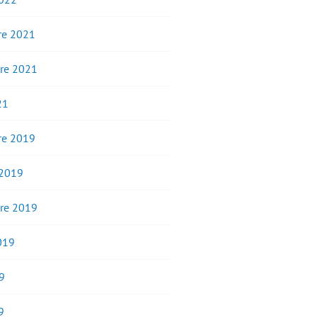
e 2021
re 2021
21
e 2019
 2019
re 2019
2019
9
9