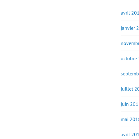
avril 20
janvier 
novembr
octobre
septemb
juillet 
juin 201
mai 201
avril 20