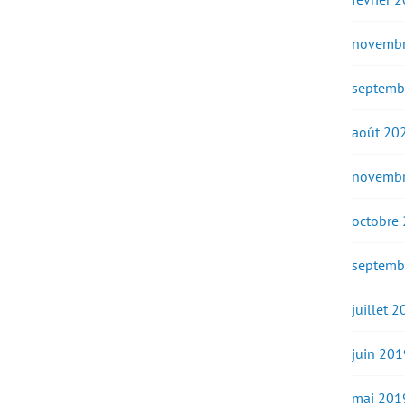
novembr
septemb
août 20
novembr
octobre
septemb
juillet 
juin 201
mai 201