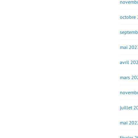
novembr
octobre
septemb
mai 202
avril 20
mars 20
novembr
juillet 
mai 202
février 