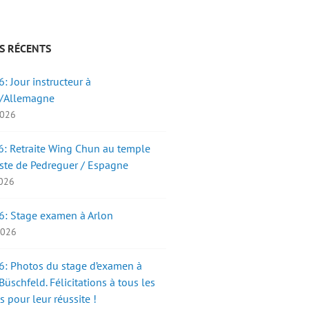
S RÉCENTS
: Jour instructeur à
/Allemagne
2026
: Retraite Wing Chun au temple
ste de Pedreguer / Espagne
2026
6: Stage examen à Arlon
 2026
: Photos du stage d’examen à
üschfeld. Félicitations à tous les
s pour leur réussite !