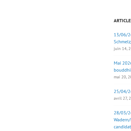
ARTICLE
13/06/26
Schmelz
juin 14, 
Mai 2026
bouddhi
mai 20, 
25/04/2
avril 27,
28/03/26
Wadern/B
candidat