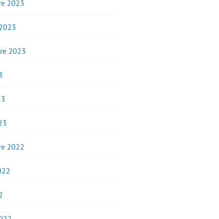
e 2023
 2023
re 2023
3
23
23
e 2022
2022
2
2022