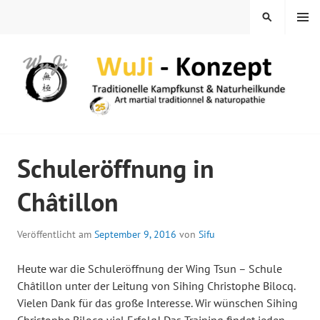
Springe
MENÜ
SUCHEN
zum
Inhalt
WUJI – ZENTRUM
Schuleröffnung in
Châtillon
Veröffentlicht am
September 9, 2016
von
Sifu
Heute war die Schuleröffnung der Wing Tsun – Schule
Châtillon unter der Leitung von Sihing Christophe Bilocq.
Vielen Dank für das große Interesse. Wir wünschen Sihing