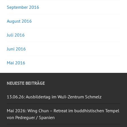
September 2016
August 2016
Juli 2016
Juni 2016
Mai 2016
NEUESTE BEITRÄGE
13.06.26: Ausbildertag im WuJi-Zentrum Schmelz
Mai 2026: Wing Chun – Retreat im buddhistischen Tempel
von Pedreguer / Spanien