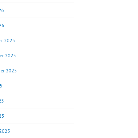
26
26
r 2025
er 2025
er 2025
25
25
25
 2025