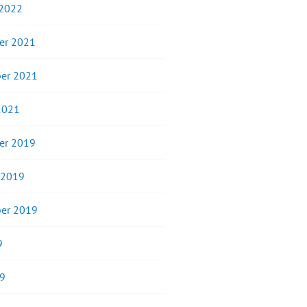
 2022
er 2021
er 2021
2021
er 2019
 2019
er 2019
9
19