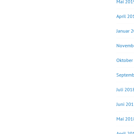
Mai 201
April 20
Januar 
Novemb
Oktober
Septemb
Juli 201
Juni 20
Mai 201
April 20