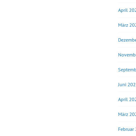
April 20
März 20
Dezembe
Novemb
Septemb
Juni 20
April 20
März 20
Februar