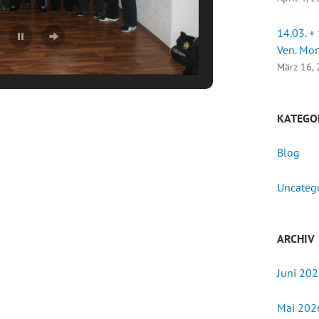
14.03. +
Ven. Mo
März 16,
KATEGO
Blog
Uncateg
ARCHIV
Juni 20
Mai 202