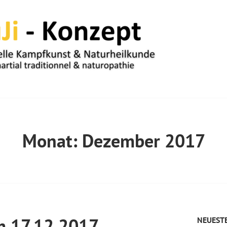
UM
Monat:
Dezember 2017
m 17.12.2017
NEUESTE