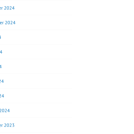
r 2024
er 2024
4
24
4
24
24
 2024
r 2023