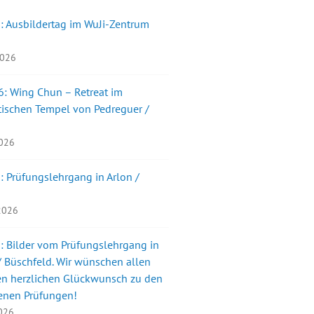
: Ausbildertag im WuJi-Zentrum
2026
: Wing Chun – Retreat im
ischen Tempel von Pedreguer /
2026
: Prüfungslehrgang in Arlon /
 2026
: Bilder vom Prüfungslehrgang in
 Büschfeld. Wir wünschen allen
en herzlichen Glückwunsch zu den
enen Prüfungen!
2026