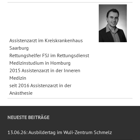
Assistenzarzt im Kreiskrankenhaus
Saarburg
Rettungshelfer FSJ im Rettungsdienst
Medizinstudium in Homburg
2015 Assistenzarzt in der Inneren
Medizin
seit 2016 Assistenzarzt in der
Anästhesie
NEUESTE BEITRÄGE
13.06.26: Ausbildertag im WuJi-Zentrum Schmelz