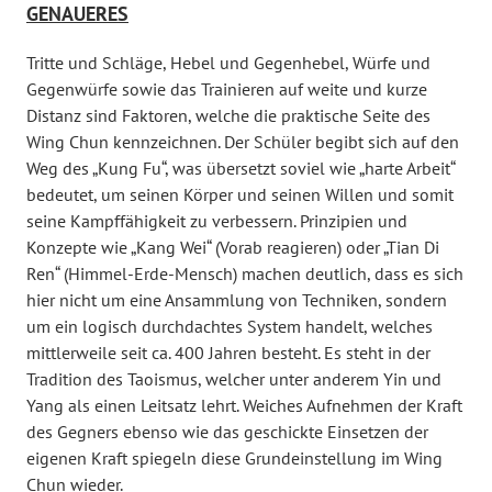
GENAUERES
Tritte und Schläge, Hebel und Gegenhebel, Würfe und
Gegenwürfe sowie das Trainieren auf weite und kurze
Distanz sind Faktoren, welche die praktische Seite des
Wing Chun kennzeichnen. Der Schüler begibt sich auf den
Weg des „Kung Fu“, was übersetzt soviel wie „harte Arbeit“
bedeutet, um seinen Körper und seinen Willen und somit
seine Kampffähigkeit zu verbessern. Prinzipien und
Konzepte wie „Kang Wei“ (Vorab reagieren) oder „Tian Di
Ren“ (Himmel-Erde-Mensch) machen deutlich, dass es sich
hier nicht um eine Ansammlung von Techniken, sondern
um ein logisch durchdachtes System handelt, welches
mittlerweile seit ca. 400 Jahren besteht. Es steht in der
Tradition des Taoismus, welcher unter anderem Yin und
Yang als einen Leitsatz lehrt. Weiches Aufnehmen der Kraft
des Gegners ebenso wie das geschickte Einsetzen der
eigenen Kraft spiegeln diese Grundeinstellung im Wing
Chun wieder.