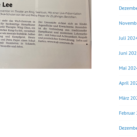
Dezembe
Novemb
Juli 202
Juni 20
Mai 202
April 20
März 20
Februar
Dezembe