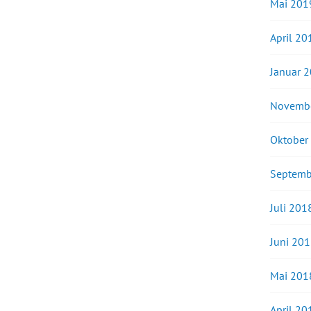
Mai 201
April 20
Januar 
Novemb
Oktober
Septemb
Juli 201
Juni 20
Mai 201
April 20