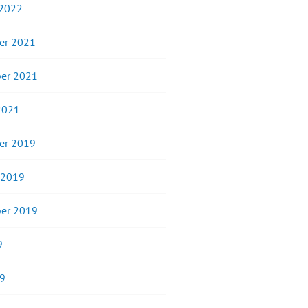
 2022
er 2021
er 2021
2021
er 2019
 2019
er 2019
9
19