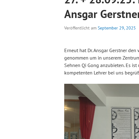
Ansgar Gerstne
Veröffentlicht am
September 29, 2025
Erneut hat Dr. Ansgar Gerstner de
genommen um in unserem Zentrum
Sehnen Qi Gong anzubieten. Es ist 
kompetenten Lehrer bei uns begrüß