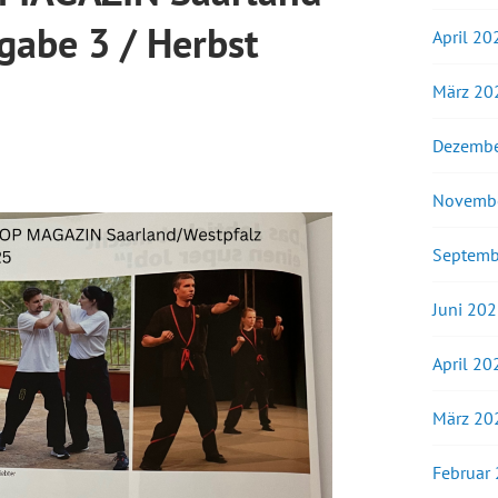
gabe 3 / Herbst
April 20
März 20
Dezembe
Novemb
Septemb
Juni 20
April 20
März 20
Februar