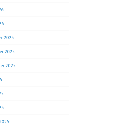
26
26
r 2025
er 2025
er 2025
25
25
25
 2025