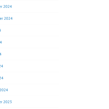
r 2024
er 2024
4
24
4
24
24
 2024
r 2023