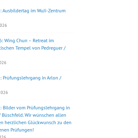
: Ausbildertag im WuJi-Zentrum
2026
: Wing Chun – Retreat im
ischen Tempel von Pedreguer /
2026
: Prüfungslehrgang in Arlon /
 2026
: Bilder vom Prüfungslehrgang in
 Büschfeld. Wir wünschen allen
en herzlichen Glückwunsch zu den
enen Prüfungen!
2026