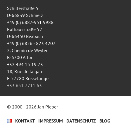
anzeigen
Schillerstraße 5
D-66839 Schmelz
+49 (0) 6887-951 9988
Rathausstraße 52
D-66450 Bexbach
+49 (0) 6826 - 823 4207
2, Chemin de Weyler
B-6700 Arlon
+32 494 15 19 73
18, Rue de la gare
F-57780 Rosselange
+33 651 7711 63
© 2000 - 2026 Jan Pieper
KONTAKT
IMPRESSUM
DATENSCHUTZ
BLOG