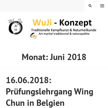
Springe
MENÜ
SUCHEN
zum
Inhalt
WUJI – ZENTRUM
Monat:
Juni 2018
16.06.2018:
Prüfungslehrgang Wing
Chun in Belgien