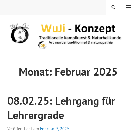
Springe
MENÜ
SUCHEN
zum
Inhalt
WUJI – ZENTRUM
Monat:
Februar 2025
08.02.25: Lehrgang für
Lehrergrade
Veröffentlicht am
Februar 9, 2025