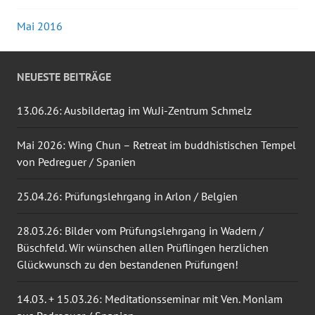
Mai 2016
NEUESTE BEITRÄGE
13.06.26: Ausbildertag im WuJi-Zentrum Schmelz
Mai 2026: Wing Chun – Retreat im buddhistischen Tempel
von Pedreguer / Spanien
25.04.26: Prüfungslehrgang in Arlon / Belgien
28.03.26: Bilder vom Prüfungslehrgang in Wadern /
Büschfeld. Wir wünschen allen Prüflingen herzlichen
Glückwunsch zu den bestandenen Prüfungen!
14.03. + 15.03.26: Meditationsseminar mit Ven. Monlam