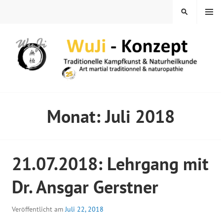
Springe
MENÜ
SUCHEN
zum
Inhalt
WUJI – ZENTRUM
Monat:
Juli 2018
21.07.2018: Lehrgang mit
Dr. Ansgar Gerstner
Veröffentlicht am
Juli 22, 2018