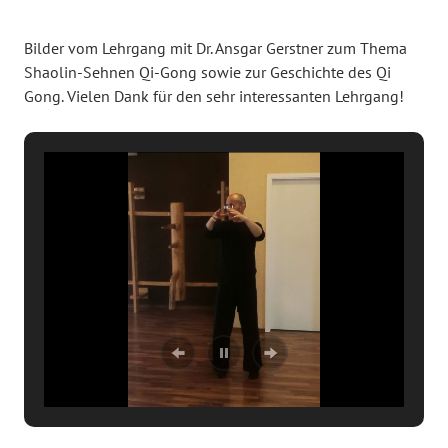
Bilder vom Lehrgang mit Dr. Ansgar Gerstner zum Thema
Shaolin-Sehnen Qi-Gong sowie zur Geschichte des Qi
Gong. Vielen Dank für den sehr interessanten Lehrgang!