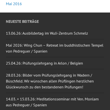
Mai 2016
NEUESTE BEITRÄGE
13.06.26: Ausbildertag im WuJi-Zentrum Schmelz
Mai 2026: Wing Chun – Retreat im buddhistischen Tempel
von Pedreguer / Spanien
25.04.26: Prüfungslehrgang in Arlon / Belgien
28.03.26: Bilder vom Prüfungslehrgang in Wadern /
Büschfeld. Wir wünschen allen Prüflingen herzlichen
Glückwunsch zu den bestandenen Prüfungen!
14.03. + 15.03.26: Meditationsseminar mit Ven. Monlam
aus Pedreguer / Spanien