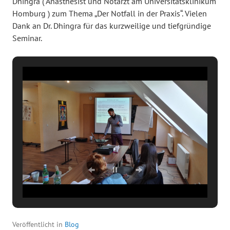
Dhingra ( Anästhesist und Notarzt am Universitätsklinikum
Homburg ) zum Thema „Der Notfall in der Praxis“. Vielen
Dank an Dr. Dhingra für das kurzweilige und tiefgründige
Seminar.
Veröffentlicht in
Blog