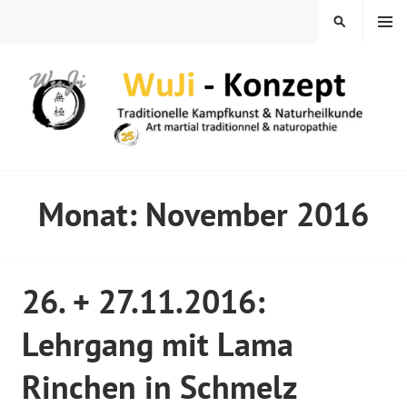
Springe
MENÜ
SUCHEN
zum
Inhalt
WUJI – ZENTRUM
Monat:
November 2016
26. + 27.11.2016:
Lehrgang mit Lama
Rinchen in Schmelz