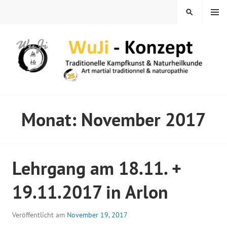
Springe
MENÜ
SUCHEN
zum
Inhalt
WUJI – ZENTRUM
Monat:
November 2017
Lehrgang am 18.11. +
19.11.2017 in Arlon
Veröffentlicht am
November 19, 2017