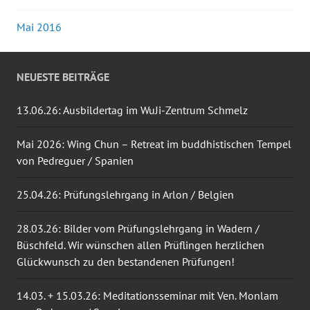
Mai 2016
NEUESTE BEITRÄGE
13.06.26: Ausbildertag im WuJi-Zentrum Schmelz
Mai 2026: Wing Chun – Retreat im buddhistischen Tempel
von Pedreguer / Spanien
25.04.26: Prüfungslehrgang in Arlon / Belgien
28.03.26: Bilder vom Prüfungslehrgang in Wadern /
Büschfeld. Wir wünschen allen Prüflingen herzlichen
Glückwunsch zu den bestandenen Prüfungen!
14.03. + 15.03.26: Meditationsseminar mit Ven. Monlam