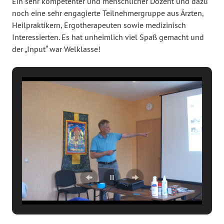
Ein sehr kompetenter und menschlicher Dozent und dazu
noch eine sehr engagierte Teilnehmergruppe aus Ärzten,
Heilpraktikern, Ergotherapeuten sowie medizinisch
Interessierten. Es hat unheimlich viel Spaß gemacht und
der „Input“ war Welklasse!