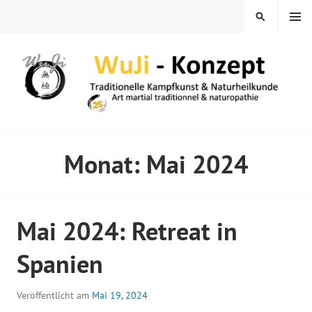
Springe
MENÜ
SUCHEN
zum
Inhalt
WUJI – ZENTRUM
Monat:
Mai 2024
Mai 2024: Retreat in
Spanien
Veröffentlicht am
Mai 19, 2024