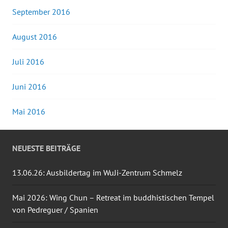
September 2016
August 2016
Juli 2016
Juni 2016
Mai 2016
NEUESTE BEITRÄGE
13.06.26: Ausbildertag im WuJi-Zentrum Schmelz
Mai 2026: Wing Chun – Retreat im buddhistischen Tempel
von Pedreguer / Spanien