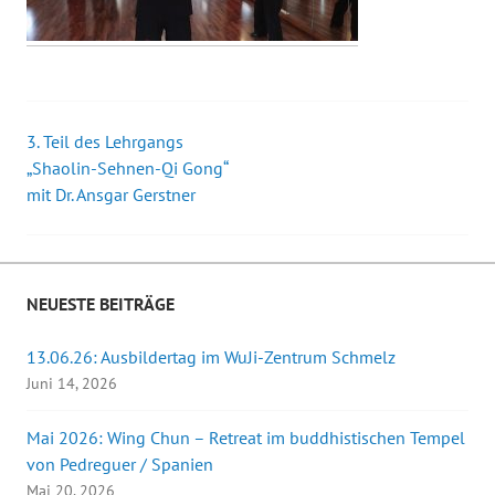
3. Teil des Lehrgangs
Beitrags-
„Shaolin-Sehnen-Qi Gong“
mit Dr. Ansgar Gerstner
Navigation
NEUESTE BEITRÄGE
13.06.26: Ausbildertag im WuJi-Zentrum Schmelz
Juni 14, 2026
Mai 2026: Wing Chun – Retreat im buddhistischen Tempel
von Pedreguer / Spanien
Mai 20, 2026