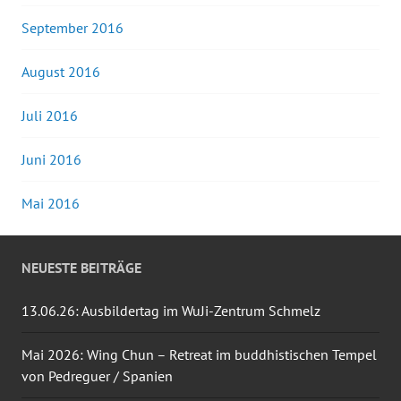
September 2016
August 2016
Juli 2016
Juni 2016
Mai 2016
NEUESTE BEITRÄGE
13.06.26: Ausbildertag im WuJi-Zentrum Schmelz
Mai 2026: Wing Chun – Retreat im buddhistischen Tempel
von Pedreguer / Spanien