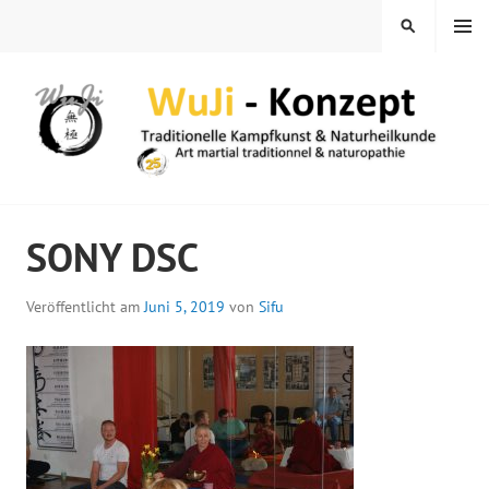
Springe
MENÜ
SUCHEN
zum
Inhalt
WUJI – ZENTRUM
SONY DSC
Veröffentlicht am
Juni 5, 2019
von
Sifu