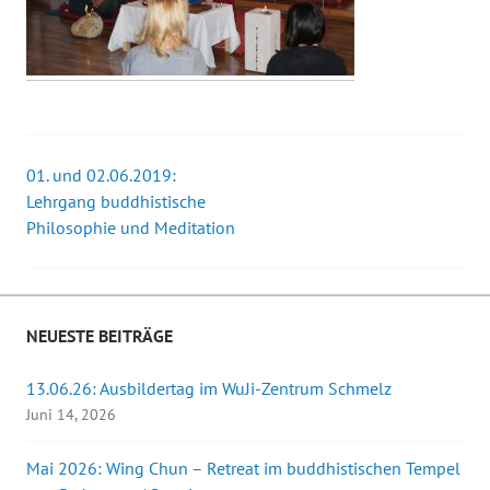
01. und 02.06.2019:
Beitrags-
Lehrgang buddhistische
Philosophie und Meditation
Navigation
NEUESTE BEITRÄGE
13.06.26: Ausbildertag im WuJi-Zentrum Schmelz
Juni 14, 2026
Mai 2026: Wing Chun – Retreat im buddhistischen Tempel