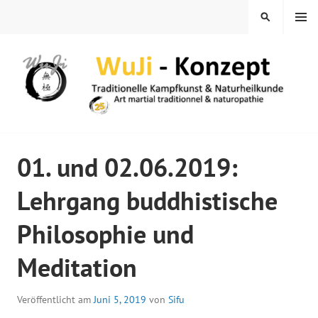
Springe
MENÜ
SUCHEN
zum
Inhalt
WUJI – ZENTRUM
01. und 02.06.2019:
Lehrgang buddhistische
Philosophie und
Meditation
Veröffentlicht am
Juni 5, 2019
von
Sifu