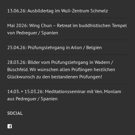
13.06.26: Ausbildertag im WuJi-Zentrum Schmelz
Mai 2026: Wing Chun – Retreat im buddhistischen Tempel
von Pedreguer / Spanien
25.04.26: Prüfungslehrgang in Arlon / Belgien
28.03.26: Bilder vom Prüfungslehrgang in Wadern /
Büschfeld. Wir wünschen allen Prüflingen herzlichen
Glückwunsch zu den bestandenen Prüfungen!
14.03. + 15.03.26: Meditationsseminar mit Ven. Monlam
aus Pedreguer / Spanien
SOCIAL
Profil
von