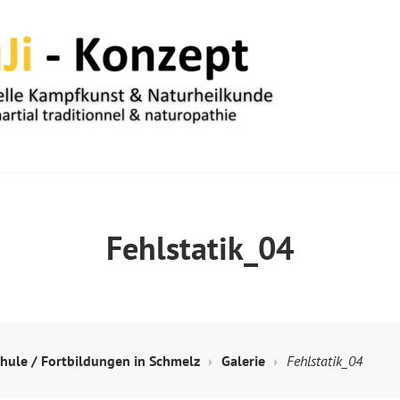
UM
Fehlstatik_04
chule / Fortbildungen in Schmelz
Galerie
Fehlstatik_04