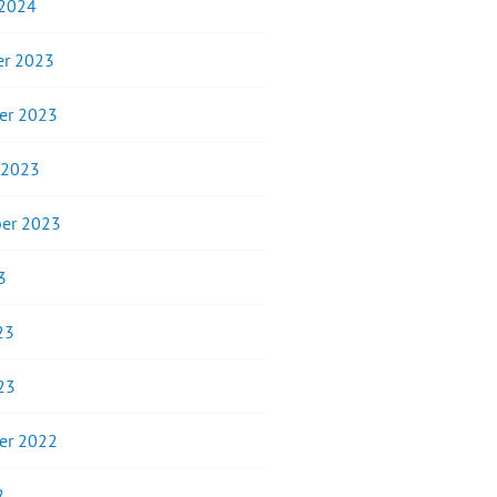
 2024
r 2023
er 2023
 2023
er 2023
3
23
23
er 2022
2