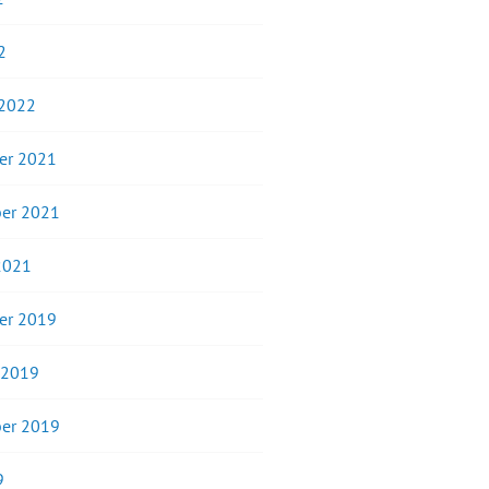
2
 2022
er 2021
er 2021
2021
er 2019
 2019
er 2019
9