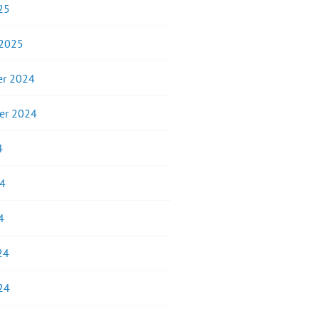
25
 2025
r 2024
er 2024
4
24
4
24
24