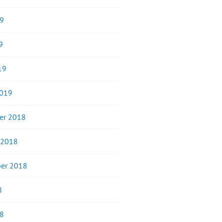
19
9
19
2019
er 2018
 2018
er 2018
8
18