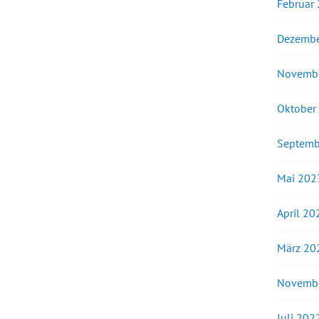
Februar
Dezembe
Novemb
Oktober
Septemb
Mai 202
April 20
März 20
Novemb
Juli 202