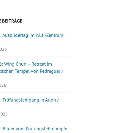
 BEITRÄGE
: Ausbildertag im WuJi-Zentrum
2026
: Wing Chun – Retreat im
ischen Tempel von Pedreguer /
2026
: Prüfungslehrgang in Arlon /
 2026
: Bilder vom Prüfungslehrgang in