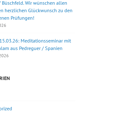
 Büschfeld. Wir wünschen allen
en herzlichen Glückwunsch zu den
enen Prüfungen!
2026
 15.03.26: Meditationsseminar mit
nlam aus Pedreguer / Spanien
 2026
RIEN
orized