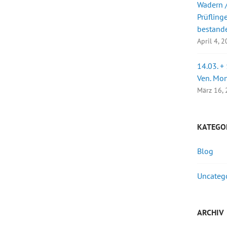
Wadern /
Prüfling
bestand
April 4, 
14.03. +
Ven. Mo
März 16,
KATEGO
Blog
Uncateg
ARCHIV