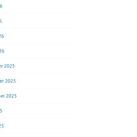
26
6
26
26
r 2025
er 2025
er 2025
25
25