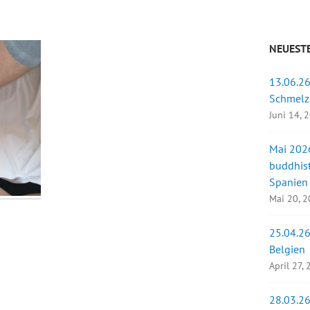
NEUESTE
13.06.26
Schmelz
Juni 14, 
Mai 2026
buddhist
Spanien
Mai 20, 
25.04.26
Belgien
April 27,
28.03.26