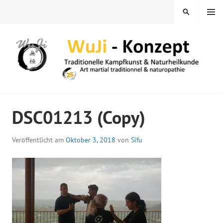
Springe
MENÜ
SUCHEN
zum
Inhalt
WUJI – ZENTRUM
DSC01213 (Copy)
Veröffentlicht am
Oktober 3, 2018
von
Sifu