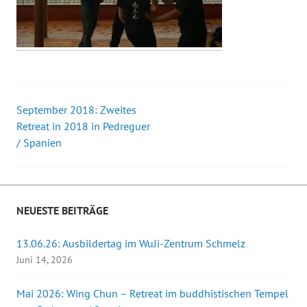
September 2018: Zweites
Beitrags-
Retreat in 2018 in Pedreguer
/ Spanien
Navigation
NEUESTE BEITRÄGE
13.06.26: Ausbildertag im WuJi-Zentrum Schmelz
Juni 14, 2026
Mai 2026: Wing Chun – Retreat im buddhistischen Tempel