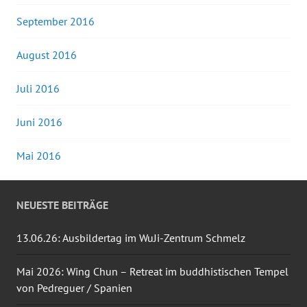
September 2016
August 2016
Juli 2016
Juni 2016
Mai 2016
NEUESTE BEITRÄGE
13.06.26: Ausbildertag im WuJi-Zentrum Schmelz
Mai 2026: Wing Chun – Retreat im buddhistischen Tempel
von Pedreguer / Spanien