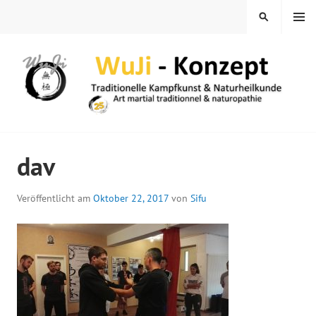
Springe
MENÜ
SUCHEN
zum
Inhalt
WUJI – ZENTRUM
dav
Veröffentlicht am
Oktober 22, 2017
von
Sifu