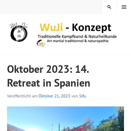
Springe
MENÜ
SUCHEN
zum
Inhalt
WUJI – ZENTRUM
Oktober 2023: 14.
Retreat in Spanien
Veröffentlicht am
Oktober 21, 2023
von
Sifu