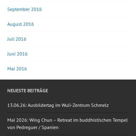
September 2016
August 2016
Juli 2016
Juni 2016
Mai 2016
NEUESTE BEITRÄGE
13.06.26: Ausbildertag im WuJi-Zentrum Schmelz
Mai 2026: Wing Chun – Retreat im buddhistischen Tempel
von Pedreguer / Spanien