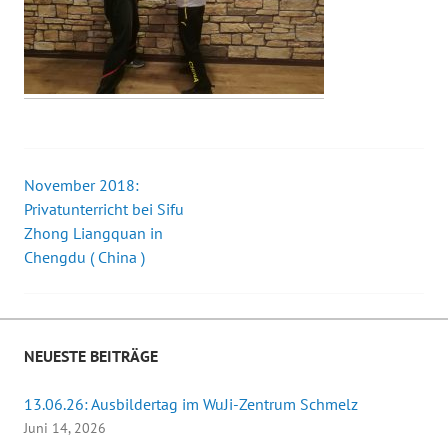
November 2018:
Beitrags-
Privatunterricht bei Sifu
Zhong Liangquan in
Navigation
Chengdu ( China )
NEUESTE BEITRÄGE
13.06.26: Ausbildertag im WuJi-Zentrum Schmelz
Juni 14, 2026