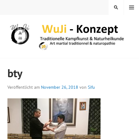
Springe
MENÜ
SUCHEN
zum
Inhalt
WUJI – ZENTRUM
bty
Veröffentlicht am
November 26, 2018
von
Sifu