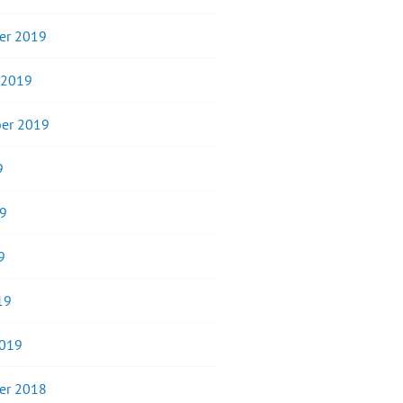
er 2019
 2019
er 2019
9
19
9
19
2019
er 2018