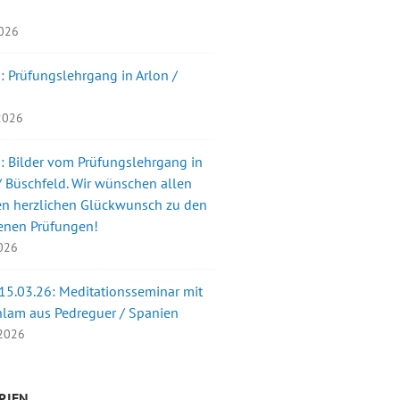
2026
: Prüfungslehrgang in Arlon /
 2026
: Bilder vom Prüfungslehrgang in
 Büschfeld. Wir wünschen allen
en herzlichen Glückwunsch zu den
enen Prüfungen!
2026
 15.03.26: Meditationsseminar mit
nlam aus Pedreguer / Spanien
 2026
RIEN