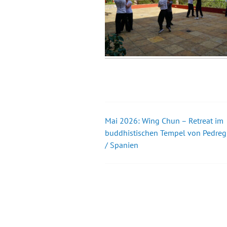
Mai 2026: Wing Chun – Retreat im
Beitrags-
buddhistischen Tempel von Pedreg
/ Spanien
Navigation