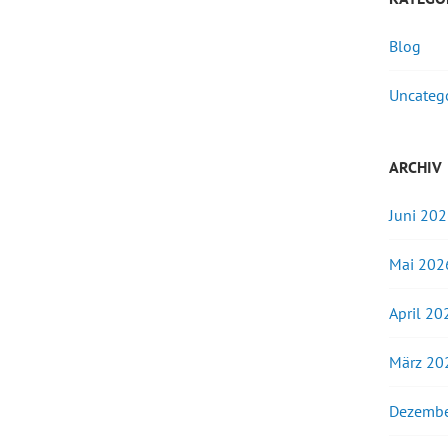
Blog
Uncateg
ARCHIV
Juni 20
Mai 202
April 20
März 20
Dezembe