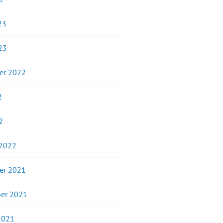
23
23
er 2022
2
2
 2022
er 2021
er 2021
2021