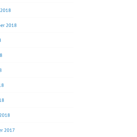
 2018
er 2018
8
18
8
18
18
 2018
r 2017