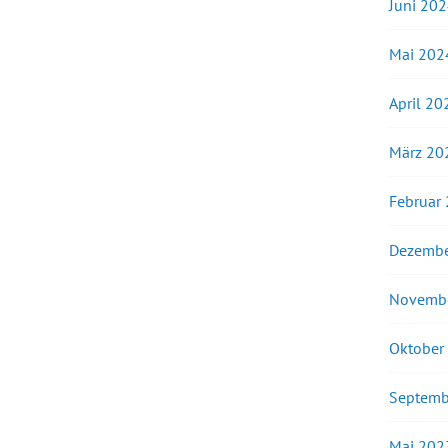
Juni 20
Mai 202
April 20
März 20
Februar
Dezembe
Novemb
Oktober
Septemb
Mai 202