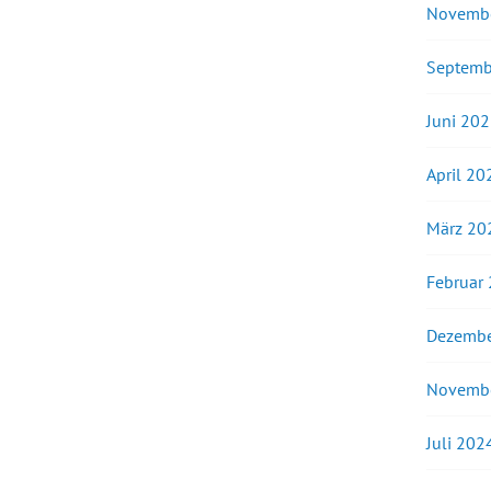
Novemb
Septemb
Juni 20
April 20
März 20
Februar
Dezembe
Novemb
Juli 202