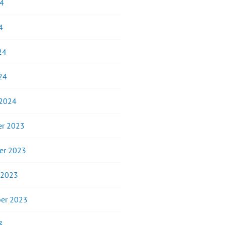
24
4
24
24
 2024
r 2023
er 2023
 2023
er 2023
3