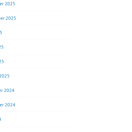
er 2025
er 2025
25
25
25
 2025
r 2024
er 2024
4