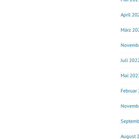
April 20
März 20
Novemb
Juli 202
Mai 202
Februar
Novemb
Septemb
August 