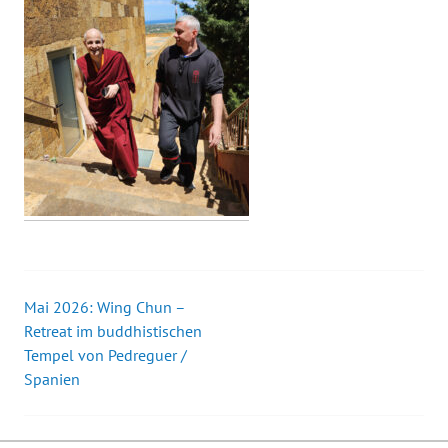
Mai 2026: Wing Chun –
Beitrags-
Retreat im buddhistischen
Tempel von Pedreguer /
Navigation
Spanien