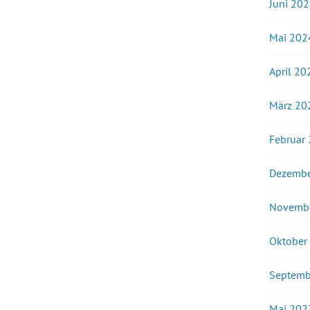
Juni 20
Mai 202
April 20
März 20
Februar
Dezembe
Novemb
Oktober
Septemb
Mai 202