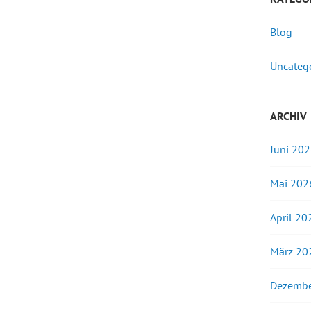
Blog
Uncateg
ARCHIV
Juni 20
Mai 202
April 20
März 20
Dezembe