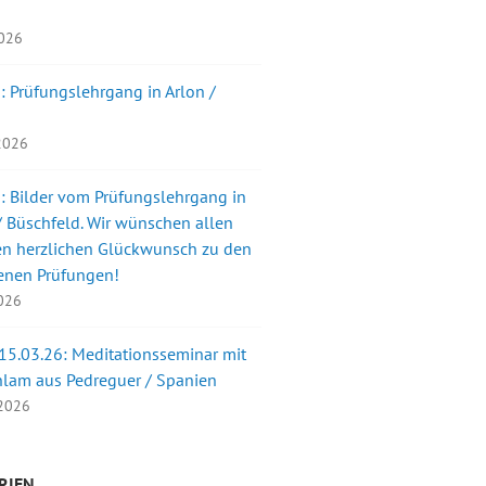
2026
: Prüfungslehrgang in Arlon /
 2026
: Bilder vom Prüfungslehrgang in
 Büschfeld. Wir wünschen allen
en herzlichen Glückwunsch zu den
enen Prüfungen!
2026
 15.03.26: Meditationsseminar mit
nlam aus Pedreguer / Spanien
 2026
RIEN