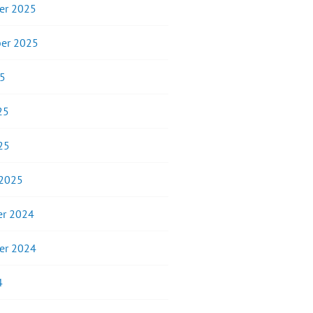
er 2025
er 2025
25
25
25
 2025
r 2024
er 2024
4