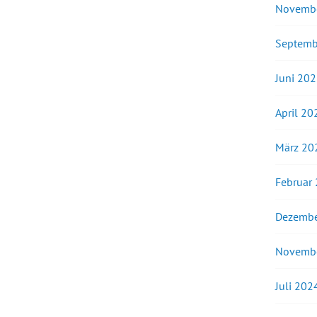
Novemb
Septemb
Juni 20
April 20
März 20
Februar
Dezembe
Novemb
Juli 202