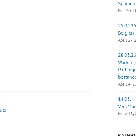
Spanien
Mai 20, 
25.04.26
Belgien
April 27,
28.03.26
Wadern /
Prüfling
bestand
April 4, 
14.03. +
Ven. Mo
uer
März 16,
KATEGO