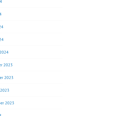
24
4
24
24
 2024
r 2023
er 2023
 2023
er 2023
3