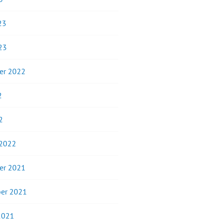
23
23
er 2022
2
2
 2022
er 2021
er 2021
2021