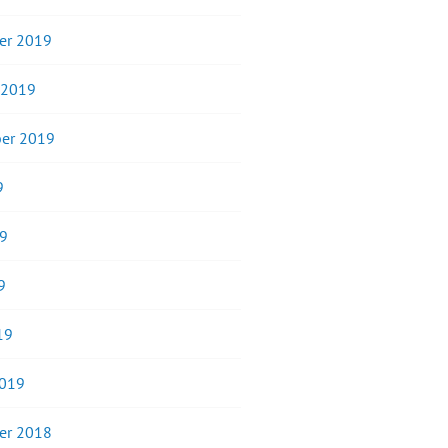
er 2019
 2019
er 2019
9
19
9
19
2019
er 2018