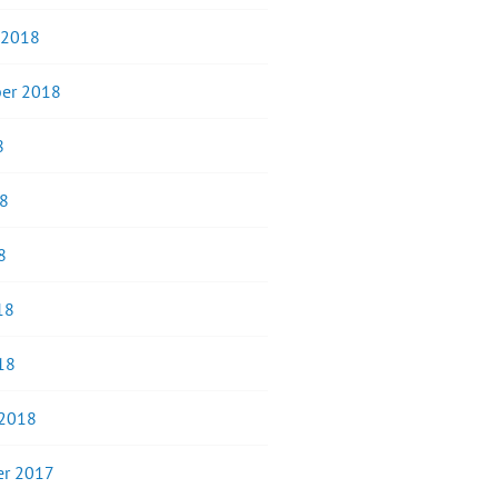
 2018
er 2018
8
18
8
18
18
 2018
r 2017