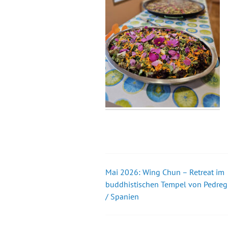
Mai 2026: Wing Chun – Retreat im
Beitrags-
buddhistischen Tempel von Pedreg
/ Spanien
Navigation