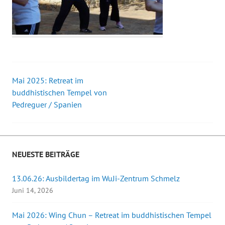
Mai 2025: Retreat im
Beitrags-
buddhistischen Tempel von
Pedreguer / Spanien
Navigation
NEUESTE BEITRÄGE
13.06.26: Ausbildertag im WuJi-Zentrum Schmelz
Juni 14, 2026
Mai 2026: Wing Chun – Retreat im buddhistischen Tempel