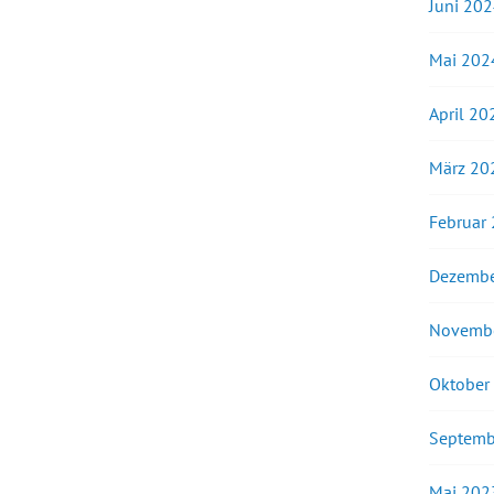
Juni 20
Mai 202
April 20
März 20
Februar
Dezembe
Novemb
Oktober
Septemb
Mai 202