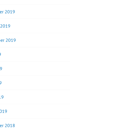
er 2019
 2019
er 2019
9
19
9
19
2019
er 2018