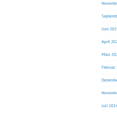
Novemb
Septemb
Juni 20
April 20
März 20
Februar
Dezembe
Novemb
Juli 202