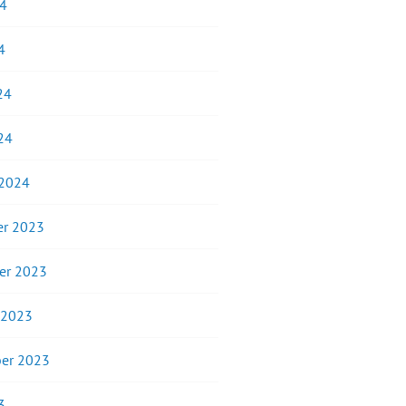
24
4
24
24
 2024
r 2023
er 2023
 2023
er 2023
3