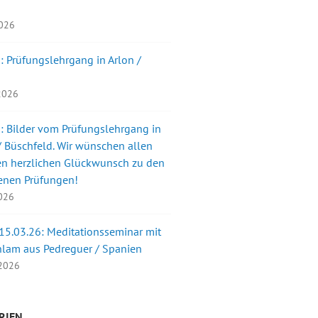
2026
: Prüfungslehrgang in Arlon /
 2026
: Bilder vom Prüfungslehrgang in
 Büschfeld. Wir wünschen allen
en herzlichen Glückwunsch zu den
enen Prüfungen!
2026
 15.03.26: Meditationsseminar mit
nlam aus Pedreguer / Spanien
 2026
RIEN