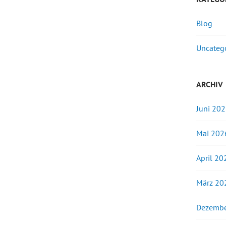
Blog
Uncateg
ARCHIV
Juni 20
Mai 202
April 20
März 20
Dezembe