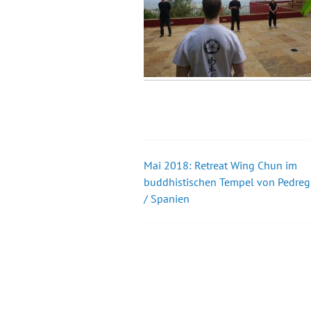
Mai 2018: Retreat Wing Chun im
Beitrags-
buddhistischen Tempel von Pedreg
/ Spanien
Navigation