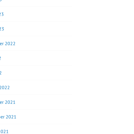
23
23
er 2022
2
2
 2022
er 2021
er 2021
2021