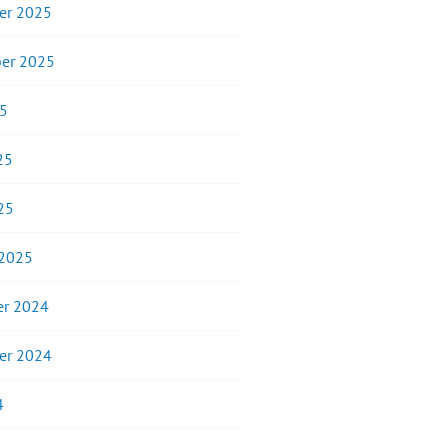
er 2025
er 2025
25
25
25
 2025
r 2024
er 2024
4