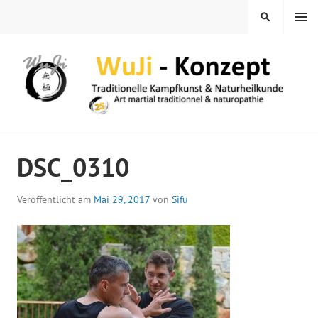
Springe
MENÜ
SUCHEN
zum
Inhalt
WUJI – ZENTRUM
DSC_0310
Veröffentlicht am
Mai 29, 2017
von
Sifu