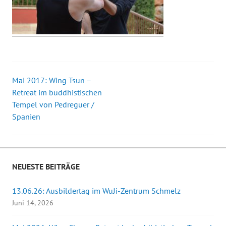
Mai 2017: Wing Tsun –
Beitrags-
Retreat im buddhistischen
Tempel von Pedreguer /
Navigation
Spanien
NEUESTE BEITRÄGE
13.06.26: Ausbildertag im WuJi-Zentrum Schmelz
Juni 14, 2026