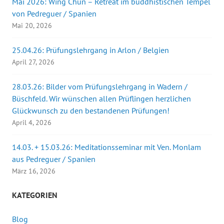
Mai 2026: Wing Chun – Retreat im buddhistischen Tempel
von Pedreguer / Spanien
Mai 20, 2026
25.04.26: Prüfungslehrgang in Arlon / Belgien
April 27, 2026
28.03.26: Bilder vom Prüfungslehrgang in Wadern /
Büschfeld. Wir wünschen allen Prüflingen herzlichen
Glückwunsch zu den bestandenen Prüfungen!
April 4, 2026
14.03. + 15.03.26: Meditationsseminar mit Ven. Monlam
aus Pedreguer / Spanien
März 16, 2026
KATEGORIEN
Blog