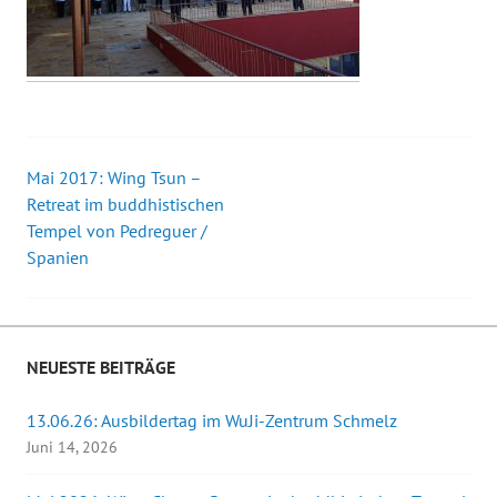
Mai 2017: Wing Tsun –
Beitrags-
Retreat im buddhistischen
Tempel von Pedreguer /
Navigation
Spanien
NEUESTE BEITRÄGE
13.06.26: Ausbildertag im WuJi-Zentrum Schmelz
Juni 14, 2026