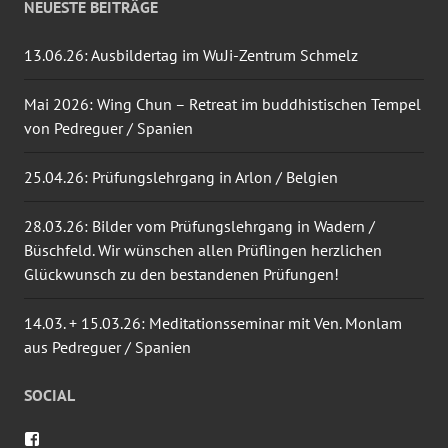
NEUESTE BEITRÄGE
13.06.26: Ausbildertag im WuJi-Zentrum Schmelz
Mai 2026: Wing Chun – Retreat im buddhistischen Tempel
von Pedreguer / Spanien
25.04.26: Prüfungslehrgang in Arlon / Belgien
28.03.26: Bilder vom Prüfungslehrgang in Wadern /
Büschfeld. Wir wünschen allen Prüflingen herzlichen
Glückwunsch zu den bestandenen Prüfungen!
14.03. + 15.03.26: Meditationsseminar mit Ven. Monlam
aus Pedreguer / Spanien
SOCIAL
Profil