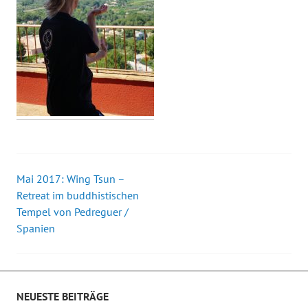
Mai 2017: Wing Tsun –
Beitrags-
Retreat im buddhistischen
Tempel von Pedreguer /
Navigation
Spanien
NEUESTE BEITRÄGE