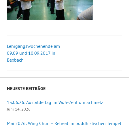
Lehrgangswochenende am
Beitrags-
09.09 und 10.09.2017 in
Bexbach
Navigation
NEUESTE BEITRÄGE
13.06.26: Ausbildertag im WuJi-Zentrum Schmelz
Juni 14, 2026
Mai 2026: Wing Chun – Retreat im buddhistischen Tempel