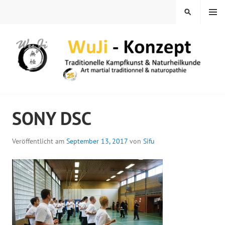
Springe
MENÜ
SUCHEN
zum
Inhalt
WUJI – ZENTRUM
SONY DSC
Veröffentlicht am
September 13, 2017
von
Sifu