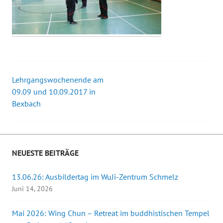
Lehrgangswochenende am
Beitrags-
09.09 und 10.09.2017 in
Bexbach
Navigation
NEUESTE BEITRÄGE
13.06.26: Ausbildertag im WuJi-Zentrum Schmelz
Juni 14, 2026
Mai 2026: Wing Chun – Retreat im buddhistischen Tempel