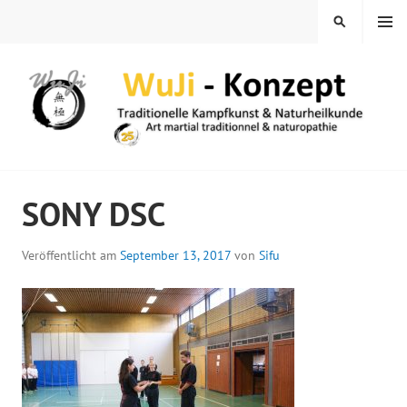
Springe
MENÜ
SUCHEN
zum
Inhalt
WUJI – ZENTRUM
SONY DSC
Veröffentlicht am
September 13, 2017
von
Sifu