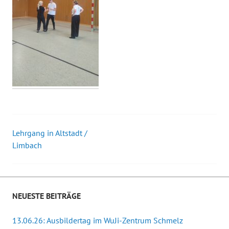
Lehrgang in Altstadt /
Beitrags-
Limbach
Navigation
NEUESTE BEITRÄGE
13.06.26: Ausbildertag im WuJi-Zentrum Schmelz