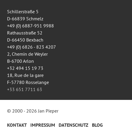
Facebook
anzeigen
Schillerstraße 5
D-66839 Schmelz
+49 (0) 6887-951 9988
Rathausstraße 52
D-66450 Bexbach
+49 (0) 6826 - 823 4207
2, Chemin de Weyler
B-6700 Arlon
+32 494 15 19 73
18, Rue de la gare
F-57780 Rosselange
+33 651 7711 63
© 2000 - 2026 Jan Pieper
KONTAKT
IMPRESSUM
DATENSCHUTZ
BLOG