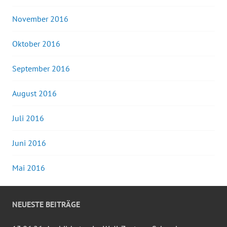
November 2016
Oktober 2016
September 2016
August 2016
Juli 2016
Juni 2016
Mai 2016
NEUESTE BEITRÄGE