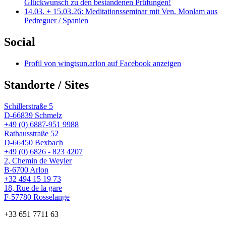
Glückwunsch zu den bestandenen Prüfungen!
14.03. + 15.03.26: Meditationsseminar mit Ven. Monlam aus
Pedreguer / Spanien
Social
Profil von wingtsun.arlon auf Facebook anzeigen
Standorte / Sites
Schillerstraße 5
D-66839 Schmelz
+49 (0) 6887-951 9988
Rathausstraße 52
D-66450 Bexbach
+49 (0) 6826 - 823 4207
2, Chemin de Weyler
B-6700 Arlon
+32 494 15 19 73
18, Rue de la gare
F-57780 Rosselange
+33 651 7711 63