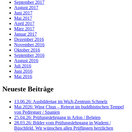
September 2017
August 2017
Juni 2017
Mai 2017
April 2017
März 2017
Januar 2017
Dezember 2016
November 2016
Oktober 2016
September 2016
August 2016
Juli 2016
Juni 2016
Mai 2016
Neueste Beiträge
13.06.26: Ausbildertag im WuJi-Zentrum Schmelz
Mai 2026: Wing Chun – Retreat im buddhistischen Tempel
von Pedreguer / Spanien
25.04.26: Prüfungslehrgang in Arlon / Belgien
28.03.26: Bilder vom Prüfungslehrgang in Wadern /
Büschfeld. Wir wünschen allen Prüflingen herzlichen