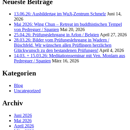
Neueste Beiträge
13.06.26: Ausbildertag im WuJi-Zentrum Schmelz
Juni 14,
2026
Mai 2026: Wing Chun – Retreat im buddhistischen Tempel
von Pedreguer / Spanien
Mai 20, 2026
25.04.26: Prüfungslehrgang in Arlon / Belgien
April 27, 2026
28.03.26: Bilder vom Prüfungslehrgang in Wadern /
Büschfeld. Wir wünschen allen Prüflingen herzlichen
Glückwunsch zu den bestandenen Prüfungen!
April 4, 2026
14.03. + 15.03.26: Meditationsseminar mit Ven. Monlam aus
Pedreguer / Spanien
März 16, 2026
Kategorien
Blog
Uncategorized
Archiv
Juni 2026
Mai 2026
April 2026