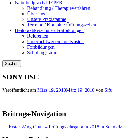
Naturheilpraxis PIEPER
Behandlung / Therapieverfahren
Über uns
Unsere Praxisräume
Termine / Kontakt / Öffnungszeiten
Heilpraktikerschule / Fortbildungen
Referenten
Unterrichtszeiten und Kosten
Fortbildungen
Schulungsraum
Suchen
SONY DSC
Veröffentlicht am
März 19, 2018
März 19, 2018
von
Sifu
Beitrags-Navigation
←
Erster Wing Chun – Prüfungslehrgang in 2018 in Schmelz