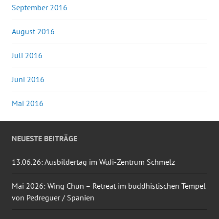
September 2016
August 2016
Juli 2016
Juni 2016
Mai 2016
NEUESTE BEITRÄGE
13.06.26: Ausbildertag im WuJi-Zentrum Schmelz
Mai 2026: Wing Chun – Retreat im buddhistischen Tempel
von Pedreguer / Spanien