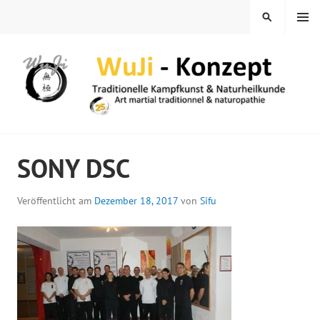
Springe
MENÜ
SUCHEN
zum
Inhalt
WUJI – ZENTRUM
SONY DSC
Veröffentlicht am
Dezember 18, 2017
von
Sifu