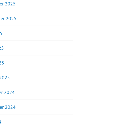
er 2025
er 2025
25
25
25
 2025
r 2024
er 2024
4