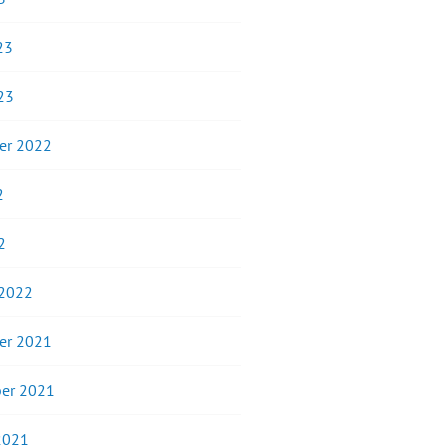
23
23
er 2022
2
2
 2022
er 2021
er 2021
2021