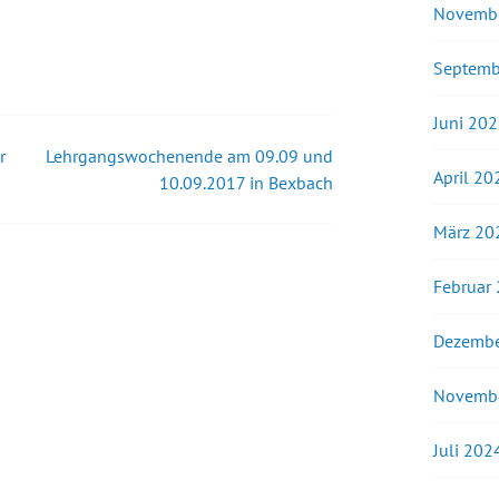
Novemb
Septemb
Juni 20
r
Lehrgangswochenende am 09.09 und
April 20
10.09.2017 in Bexbach
März 20
Februar
Dezembe
Novemb
Juli 202