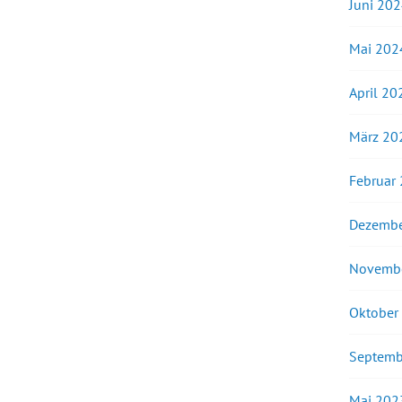
Juni 20
Mai 202
April 20
März 20
Februar
Dezembe
Novemb
Oktober
Septemb
Mai 202