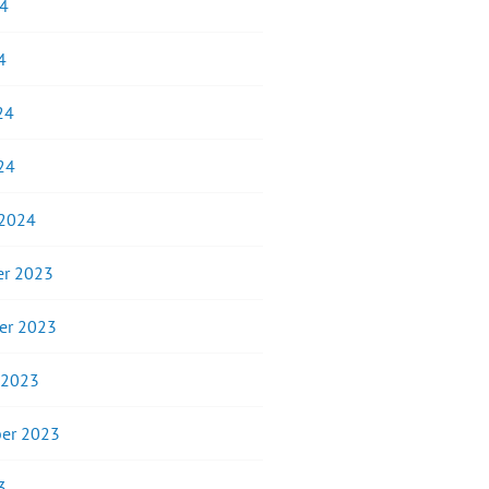
24
4
24
24
 2024
r 2023
er 2023
 2023
er 2023
3