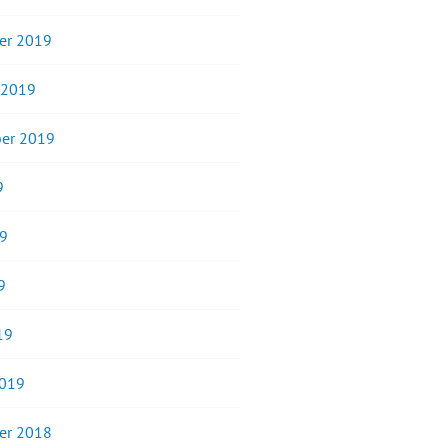
er 2019
 2019
er 2019
9
19
9
19
2019
er 2018