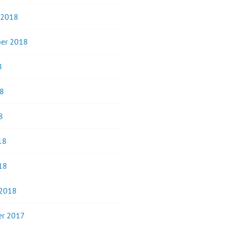
 2018
er 2018
8
18
8
18
18
 2018
r 2017