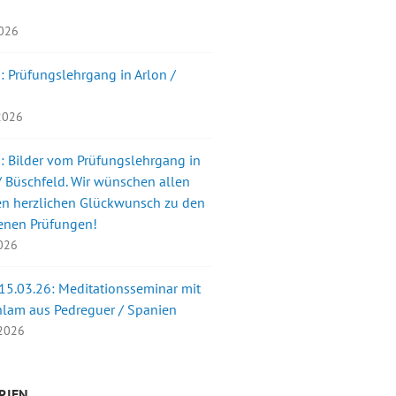
2026
: Prüfungslehrgang in Arlon /
 2026
: Bilder vom Prüfungslehrgang in
 Büschfeld. Wir wünschen allen
en herzlichen Glückwunsch zu den
enen Prüfungen!
2026
 15.03.26: Meditationsseminar mit
nlam aus Pedreguer / Spanien
 2026
RIEN