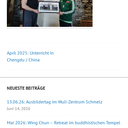
April 2025: Unterricht in
Beitrags-
Chengdu / China
Navigation
NEUESTE BEITRÄGE
13.06.26: Ausbildertag im WuJi-Zentrum Schmelz
Juni 14, 2026
Mai 2026: Wing Chun – Retreat im buddhistischen Tempel