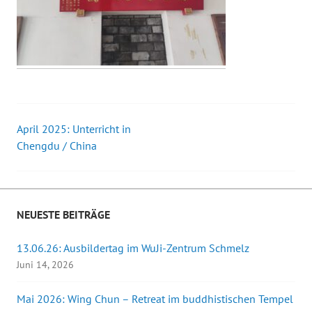
April 2025: Unterricht in
Beitrags-
Chengdu / China
Navigation
NEUESTE BEITRÄGE
13.06.26: Ausbildertag im WuJi-Zentrum Schmelz
Juni 14, 2026
Mai 2026: Wing Chun – Retreat im buddhistischen Tempel